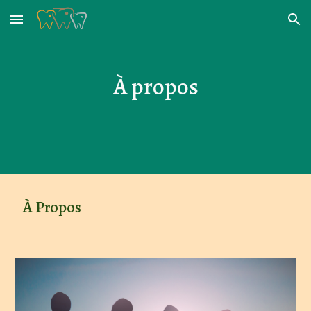
Skip to main content
Skip to navigation
À propos
À Propos