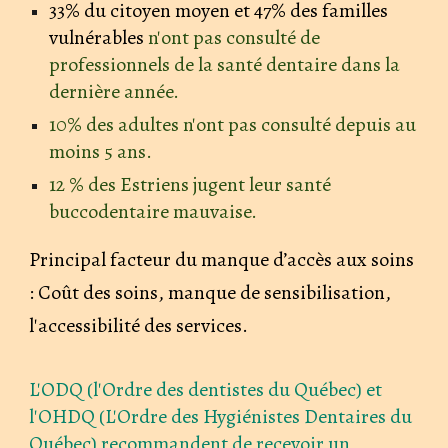
33% du citoyen moyen et 47% des familles
vulnérables
n'ont pas consulté de
professionnels de la santé dentaire dans la
dernière année.
10%
des adultes n'ont pas consulté depuis au
moins 5 ans.
12 %
des Estriens jugent leur santé
buccodentaire mauvaise.
Principal facteur du manque d’accès aux soins
:
Coût des soins, manque de sensibilisation,
l'accessibilité des services.
L'
ODQ (l'Ordre des dentistes du Québec) et
l'OHDQ (L'Ordre des Hygiénistes Dentaires du
Québec)
recommandent de recevoir un