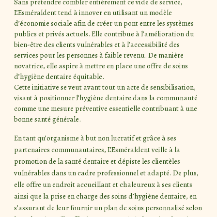
Sans prétendre combler entièrement ce vide de service,
L’Esméraldent tend à innover en utilisant un modèle
d’économie sociale afin de créer un pont entre les systèmes
publics et privés actuels. Elle contribue à l’amélioration du
bien-être des clients vulnérables et à l’accessibilité des
services pour les personnes à faible revenu. De manière
novatrice, elle aspire à mettre en place une offre de soins
d’hygiène dentaire équitable.
Cette initiative se veut avant tout un acte de sensibilisation,
visant à positionner l’hygiène dentaire dans la communauté
comme une mesure préventive essentielle contribuant à une
bonne santé générale.
En tant qu’organisme à but non lucratif et grâce à ses
partenaires communautaires, L’Esméraldent veille à la
promotion de la santé dentaire et dépiste les clientèles
vulnérables dans un cadre professionnel et adapté. De plus,
elle offre un endroit accueillant et chaleureux à ses clients
ainsi que la prise en charge des soins d’hygiène dentaire, en
s’assurant de leur fournir un plan de soins personnalisé selon