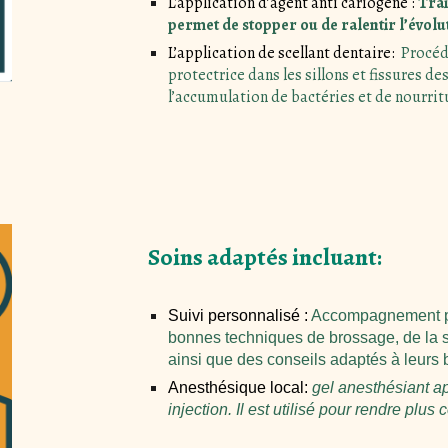
L'application d’agent anti cariogène :
Trai
permet de stopper ou de ralentir l’évolut
L’application de scellant dentaire:
Procédu
protectrice dans les sillons et fissures de
l’accumulation de bactéries et de nourrit
Soins adaptés incluant:
Suivi personnalisé :
Accompagnement per
bonnes techniques de brossage, de la so
ainsi que des conseils adaptés à leurs 
Anesthésique local:
gel anesthésiant a
injection. Il est utilisé pour rendre plus