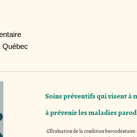
entaire
u Québec
Soins préventifs qui visent à 
à prévenir les maladies parod
-L’Évaluation de la condition buccodentaire