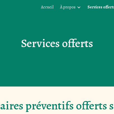
Accueil
À propos
Services offert
ip to main content
Skip to navigat
Services offerts
aires préventifs offerts s