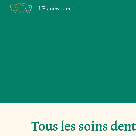
L'Esméraldent
Sk
Tous les soins dent