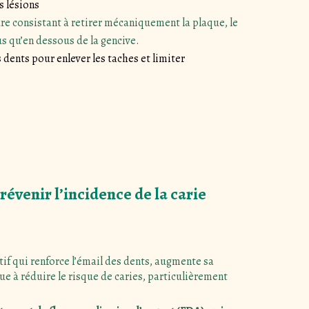
s lésions
e consistant à retirer mécaniquement la plaque, le
us qu’en dessous de la gencive.
 dents pour enlever les taches et limiter
révenir l’incidence de la carie
if qui renforce l’émail des dents, augmente sa
ue à réduire le risque de caries, particulièrement
.