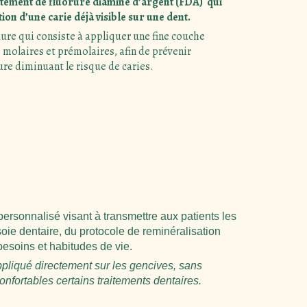
tement de fluorure diamine d’argent (FDA) qui
ion d’une carie déjà visible sur une dent.
re qui consiste à appliquer une fine couche
s molaires et prémolaires, afin de prévenir
ure diminuant le risque de caries.
sonnalisé visant à transmettre aux patients les
ie dentaire, du protocole de reminéralisation
besoins et habitudes de vie.
ppliqué directement sur les gencives, sans
 confortables certains traitements dentaires.