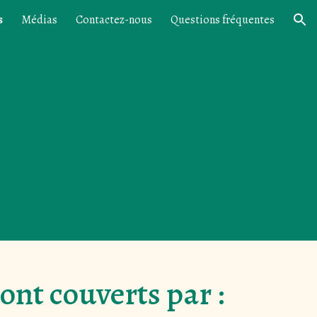
s
Médias
Contactez-nous
Questions fréquentes
ion
ont couverts par :